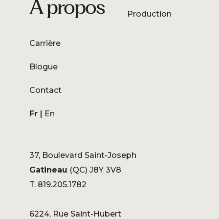
À propos
Production
Carrière
Blogue
Contact
Fr
En
37, Boulevard Saint-Joseph
Gatineau
(QC) J8Y 3V8
T. 819.205.1782
6224, Rue Saint-Hubert