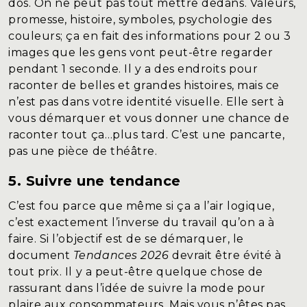
dos. On ne peut pas tout mettre dedans. Valeurs,
promesse, histoire, symboles, psychologie des
couleurs; ça en fait des informations pour 2 ou 3
images que les gens vont peut-être regarder
pendant 1 seconde. Il y a des endroits pour
raconter de belles et grandes histoires, mais ce
n’est pas dans votre identité visuelle. Elle sert à
vous démarquer et vous donner une chance de
raconter tout ça…plus tard. C’est une pancarte,
pas une pièce de théâtre.
5. Suivre une tendance
C’est fou parce que même si ça a l’air logique,
c’est exactement l’inverse du travail qu’on a à
faire. Si l’objectif est de se démarquer, le
document
Tendances 2026
devrait être évité à
tout prix. Il y a peut-être quelque chose de
rassurant dans l’idée de suivre la mode pour
plaire aux consommateurs. Mais vous n’êtes pas