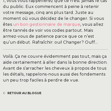
1, vous vous rappellerez que ce n’est jamais le cas
du public. Eux commencent à peine à retenir
votre message, cinq ans plus tard. Juste au
moment où vous décidez de le changer. Si vous
êtes
un bon gestionnaire de marque
, vous allez
être tannés de voir vos codes partout. Mais
armez-vous de patience parce que ce n’est
qu’un début. Rafraîchir: oui! Changer? Ouff…
Voilà. Ça ne couvre évidemment pas tout, mais ça
aide certainement à aller dans la bonne direction.
Avant de s’arracher les cheveux à propos de tous
les détails, rappelons-nous aussi des fondements
un peu trop faciles à perdre de vue.
RETOUR AU BLOGUE