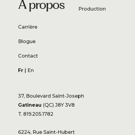
À propos
Production
Carrière
Blogue
Contact
Fr
En
37, Boulevard Saint-Joseph
Gatineau
(QC) J8Y 3V8
T. 819.205.1782
6224, Rue Saint-Hubert