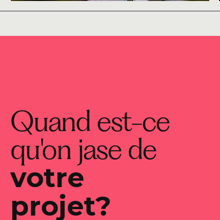
Quand est-ce
qu'on jase de
votre
projet?