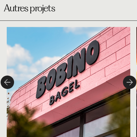
Autres projets
Studio
Bobino Bagel
Design
Marque
Campagne