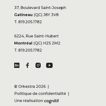
37, Boulevard Saint-Joseph
Gatineau
(QC) J8Y 3V8
T. 819.205.1782
6224, Rue Saint-Hubert
Montréal
(QC) H2S 2M2
T. 819.205.1782
©
Orkestra
2026 |
Politique de confidentialité
|
Une réalisation
Cognitif