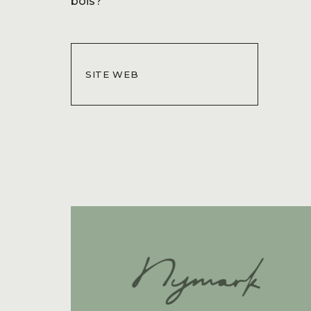
bois?
SITE WEB