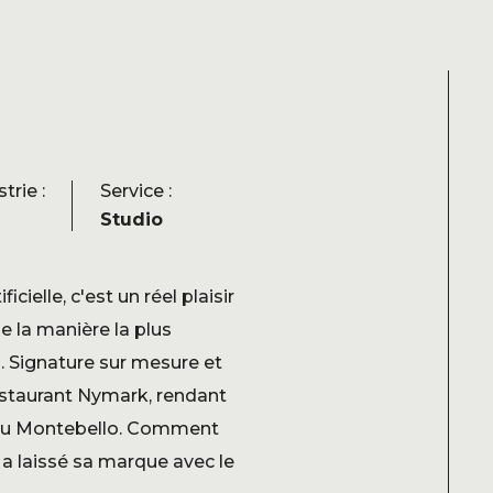
trie :
Service :
Studio
icielle, c'est un réel plaisir
e la manière la plus
. Signature sur mesure et
estaurant Nymark, rendant
eau Montebello. Comment
a laissé sa marque avec le