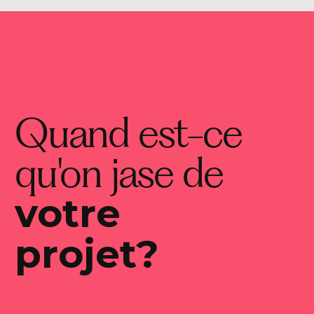
Quand est-ce
qu'on jase de
votre
projet?